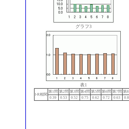
グラフ3
表1
第1問
第2問
第3問
第4問
第5問
第6問
第7問
第
I-R相関
0.39
0.53
0.52
0.75
0.62
0.72
0.63
0.