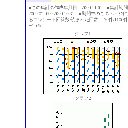
■この集計の作成年月日：2009.11.01 ■集計期間
2009.05.05～2009.10.31 ■期間中のこのペ－ジ
るアンケート回答数/読まれた回数： 50件/1106件
=4.5%
グラフ1
グラフ2