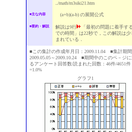
../math/m3siki21.htm
■主な内容
(a+b)(a-b) の展開公式
■要約・解説
解説は9行
「最初の問題に着手す
での時間」は22秒で，この解説は少
まれている．
■この集計の作成年月日：2009.11.04 ■集計期間
2009.05.05～2009.10.24 ■期間中のこのペ－ジ
るアンケート回答数/読まれた回数：46件/4651件
=1.0%
グラフ1