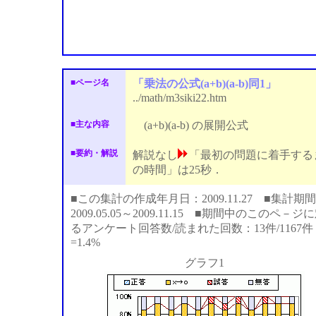
■ページ名
「乗法の公式(a+b)(a-b)同1」
../math/m3siki22.htm
■主な内容
(a+b)(a-b) の展開公式
■要約・解説
解説なし
「最初の問題に着手する
の時間」は25秒．
■この集計の作成年月日：2009.11.27 ■集計期間
2009.05.05～2009.11.15 ■期間中のこのペ－ジ
るアンケート回答数/読まれた回数：13件/1167件
=1.4%
グラフ1