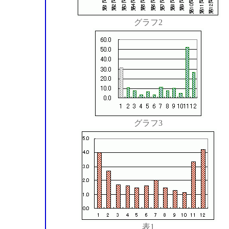
グラフ2
グラフ3
表1