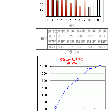
表1
第1問
第2問
第3問
第4問
第5問
第6問
0.58
0.46
0.73
0.68
0.73
0.57
I-R相関
第7問
第8問
第9問
第10問
第11問
第12問
0.73
0.69
0.78
0.79
0.64
0.22
グラフ4