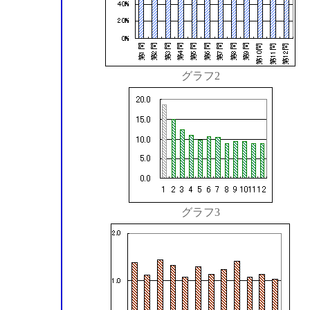
グラフ2
グラフ3