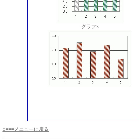
グラフ3
○===メニューに戻る