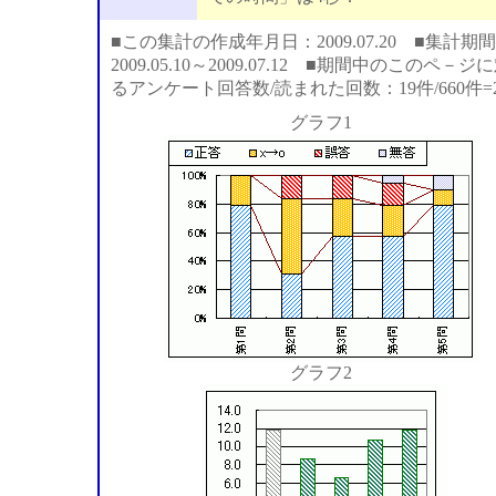
■この集計の作成年月日：2009.07.20 ■集計期間
2009.05.10～2009.07.12 ■期間中のこのペ－ジ
るアンケート回答数/読まれた回数：19件/660件=2
グラフ1
グラフ2