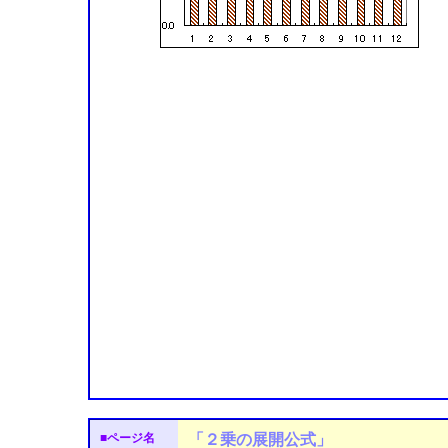
■ページ名
「２乗の展開公式」