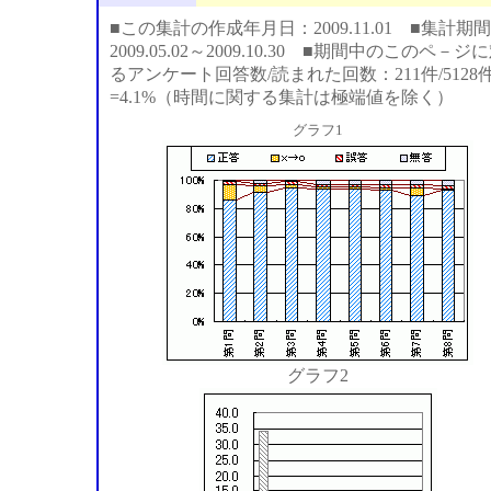
■この集計の作成年月日：2009.11.01 ■集計期間
2009.05.02～2009.10.30 ■期間中のこのペ－ジ
るアンケート回答数/読まれた回数：211件/5128
=4.1%（時間に関する集計は極端値を除く）
グラフ1
グラフ2