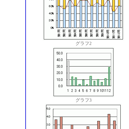
グラフ2
グラフ3