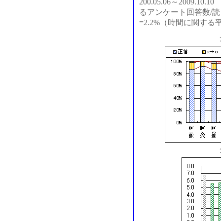
200.05.06～2009.
るアンケート回答数/読ま
=2.2%（時間に関す