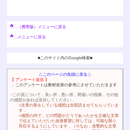
...（携帯版）メニューに戻る
...メニューに戻る
■このサイト内のGoogle検索■
△このページの先頭に戻る△
【 アンケート送信 】
… このアンケートは教材改善の参考にさせていただきます
■
この頁について，良い所，悪い所，間違いの指摘，その他
の感想があれば送信してください．
○文章の形をしている感想は全部読ませてもらっていま
す．
○感想の内で，どの問題がどうであったかを正確な文章
で伝えていただいた改善要望に対しては，可能な限り
対応するようにしています．（※なお，攻撃的な文章