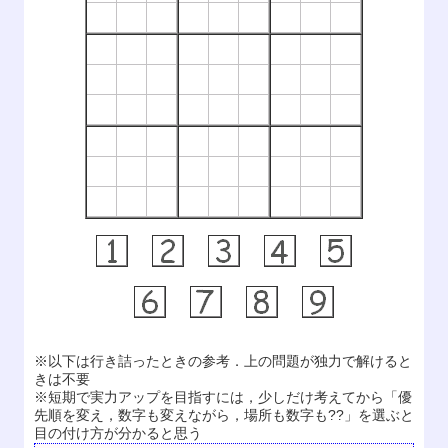
※以下は行き詰ったときの参考．上の問題が独力で解けると
きは不要
※短期で実力アップを目指すには，少しだけ考えてから「優
先順を変え，数字も変えながら，場所も数字も??」を選ぶと
目の付け方が分かると思う