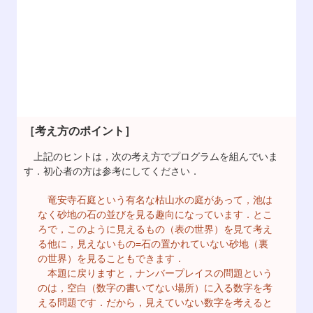
［考え方のポイント］
上記のヒントは，次の考え方でプログラムを組んでいま
す．初心者の方は参考にしてください．
竜安寺石庭という有名な枯山水の庭があって，池は
なく砂地の石の並びを見る趣向になっています．とこ
ろで，このように見えるもの（表の世界）を見て考え
る他に，見えないもの=石の置かれていない砂地（裏
の世界）を見ることもできます．
本題に戻りますと，ナンバープレイスの問題という
のは，空白（数字の書いてない場所）に入る数字を考
える問題です．だから，見えていない数字を考えると