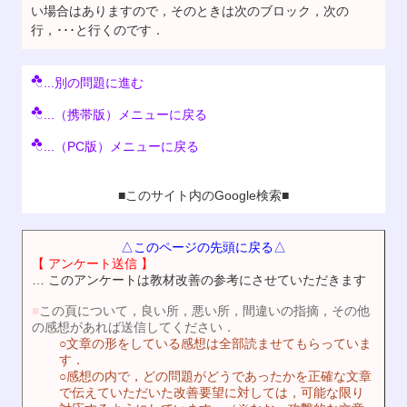
い場合はありますので，そのときは次のブロック，次の
行，･･･と行くのです．
...別の問題に進む
...（携帯版）メニューに戻る
...（PC版）メニューに戻る
■このサイト内のGoogle検索■
△このページの先頭に戻る△
【 アンケート送信 】
… このアンケートは教材改善の参考にさせていただきます
■
この頁について，良い所，悪い所，間違いの指摘，その他
の感想があれば送信してください．
○文章の形をしている感想は全部読ませてもらっていま
す．
○感想の内で，どの問題がどうであったかを正確な文章
で伝えていただいた改善要望に対しては，可能な限り