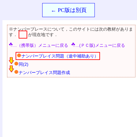
← PC版は別頁
※ナンバープレースについて，このサイトには次の教材がありま
す．
が現在地です．
...（携帯版）メニューに戻る
...(ＰＣ版)メニューに戻る
ナンバープレイス問題（途中補助あり）
同(2)
ナンバープレイス問題作成