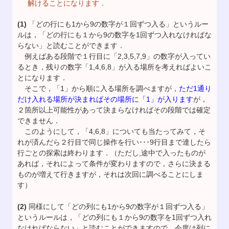
解けることになります．
(1)
「どの行にも1から9の数字が１回ずつ入る」というルー
ルは，「どの行にも１から9の数字を1回ずつ入れなければな
らない」と読むことができます．
例えばある段階で１行目に「2,3,5,7,9」の数字が入ってい
るとき，残りの数字「1,4,6,8」が入る場所を考えればよいこ
とになります．
そこで，「1」から順に入る場所を調べますが，
ただ1通り
だけ入れる場所が決まればその場所に「1」が入ります
が，
２箇所以上可能性があって決まらなければその段階では確定
できません．
このようにして，「4,6,8」についても当たってみて，そ
れが済んだら２行目で同じ操作を行い･･･9行目まで達したら
行ごとの探索は終わります．（ただし,途中で入ったものが
あれば，それによって条件が変わりますので，さらに決まる
ものが増えて行きますが，それは次回に調べることにしま
す）
(2)
同様にして「どの列にも1から9の数字が１回ずつ入る」
というルールは，「どの列にも１から9の数字を1回ずつ入れ
なければならない」と読むことができますので，今度は列に