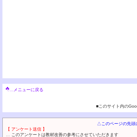
...メニューに戻る
■このサイト内のGoog
△このページの先頭
【 アンケート送信 】
… このアンケートは教材改善の参考にさせていただきます