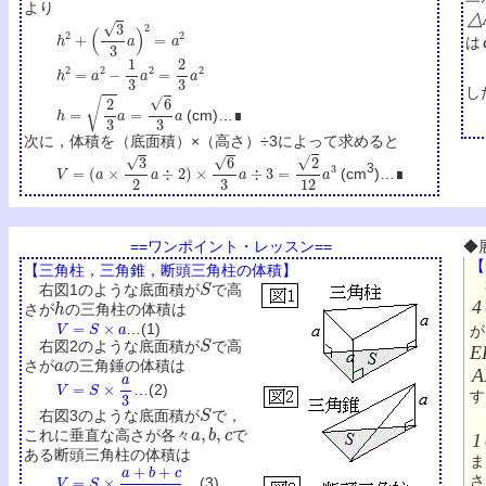
より
△
h
2
+
(
3
3
a
)
2
=
a
2
は
h
2
=
a
2
−
1
3
a
2
=
2
3
a
2
し
h
=
2
3
a
=
6
3
a
(cm)…∎
次に，体積を（底面積）×（高さ）÷3によって求めると
V
=
(
a
×
3
2
a
÷
2
)
×
6
3
a
÷
3
=
2
12
a
3
3
(cm
)…∎
==ワンポイント・レッスン==
◆
【
【三角柱，三角錐，断頭三角柱の体積】
S
右
右図1のような底面積が
で高
h
4
さが
の三角柱の体積は
V
=
S
×
a
…(1)
が
S
右図2のような底面積が
で高
E
a
さが
の三角錘の体積は
A
V
=
S
×
a
3
…(2)
す
S
右図3のような底面積が
で，
a
,
b
,
c
これに垂直な高さが各々
で
1
ある断頭三角柱の体積は
ま
V
=
S
×
a
+
b
+
c
3
さ
…(3)