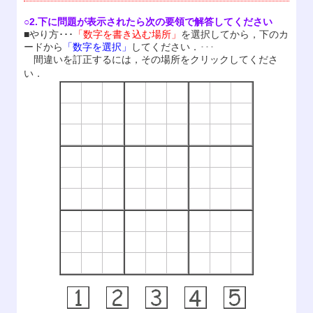
○2.下に問題が表示されたら次の要領で解答してください
■やり方･･･
「数字を書き込む場所」
を選択してから，下のカ
ードから
「数字を選択」
してください．
･･･
間違いを訂正するには，その場所をクリックしてくださ
い．