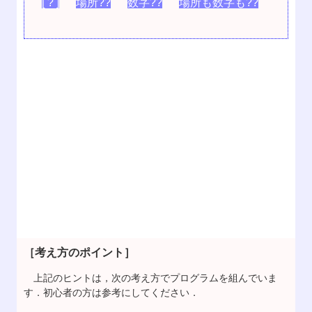
[ ? ]
場所??
数字??
場所も数字も??
［考え方のポイント］
上記のヒントは，次の考え方でプログラムを組んでいま
す．初心者の方は参考にしてください．