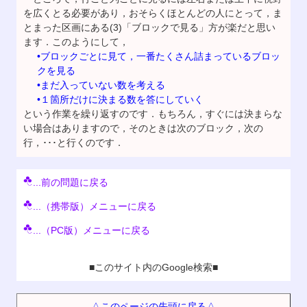
を広くとる必要があり，おそらくほとんどの人にとって，ま
とまった区画にある(3)「ブロックで見る」方が楽だと思い
ます．このようにして，
•ブロックごとに見て，一番たくさん詰まっているブロッ
クを見る
•まだ入っていない数を考える
•１箇所だけに決まる数を答にしていく
という作業を繰り返すのです．もちろん，すぐには決まらな
い場合はありますので，そのときは次のブロック，次の
行，･･･と行くのです．
...前の問題に戻る
...（携帯版）メニューに戻る
...（PC版）メニューに戻る
■このサイト内のGoogle検索■
△このページの先頭に戻る△