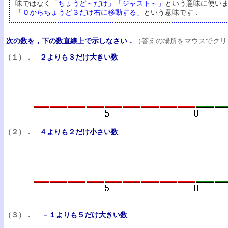
味ではなく
「ちょうど～だけ」「ジャスト～」
という意味に使い
「０からちょうど３だけ右に移動する」
という意味です．
次の数を，下の数直線上で示しなさい．
（答えの場所をマウスでクリ
（１）．
２よりも３だけ大きい数
（２）．
４よりも２だけ小さい数
（３）．
－１よりも５だけ大きい数