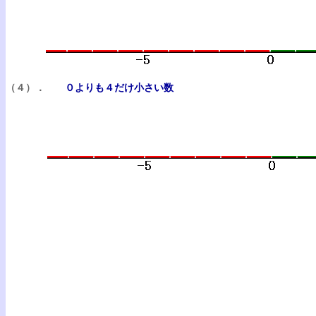
（４）．
０よりも４だけ小さい数