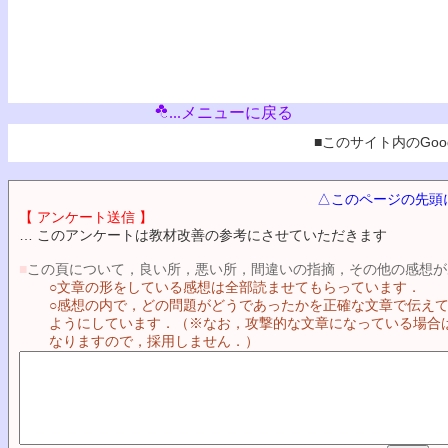
...メニューに戻る
■このサイト内のGoog
△このページの先頭
【 アンケート送信 】
… このアンケートは教材改善の参考にさせていただきます
■
この頁について，良い所，悪い所，間違いの指摘，その他の感想が
○文章の形をしている感想は全部読ませてもらっています．
○感想の内で，どの問題がどうであったかを正確な文章で伝え
ようにしています．（※なお，攻撃的な文章になっている場合
なりますので，採用しません．）