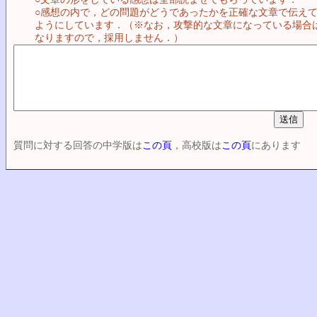
○感想の内で，どの問題がどうであったかを正確な文章で伝え
ようにしています．（※なお，攻撃的な文章になっている場合
なりますので，採用しません．）
質問に対する回答の中学版は
この頁
，高校版は
この頁
にあります