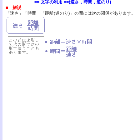
== 文字の利用 ==(速さ，時間，道のり)
■ 解説
「速さ」「時間」「距離(道のり)」の間には次の関係があります。