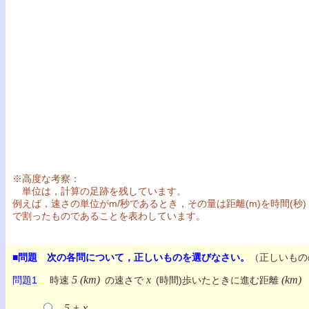
※高度な考察：
単位は，計算の足跡を残しています。
例えば，速さの単位がm/秒であるとき，その量は距離(m)を時間(秒)
で割ったものであることを表わしています。
■問題 次の各問について，正しいものを選びなさい。
（正しいもの
5 (km)
x
(km)
問題1
時速
の速さで
(時間)歩いたときに進む距離
5 + x