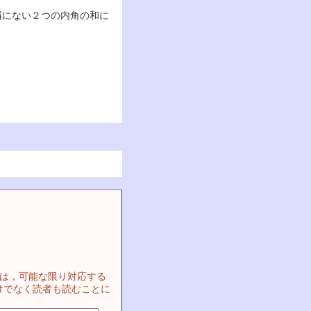
隣にない２つの内角の和に
ては，可能な限り対応する
けでなく読者も読むことに