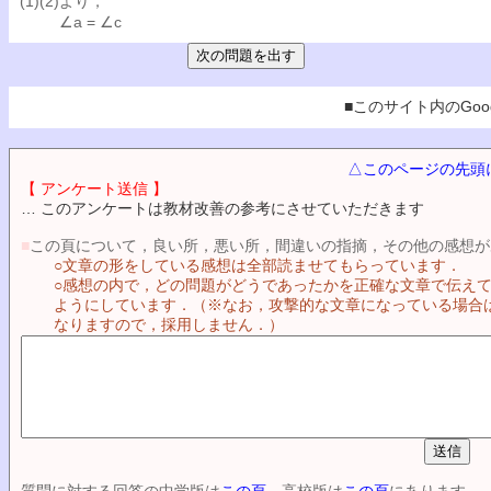
(1)(2)より，
∠a = ∠c
■このサイト内のGoog
△このページの先頭
【 アンケート送信 】
… このアンケートは教材改善の参考にさせていただきます
■
この頁について，良い所，悪い所，間違いの指摘，その他の感想が
○文章の形をしている感想は全部読ませてもらっています．
○感想の内で，どの問題がどうであったかを正確な文章で伝え
ようにしています．（※なお，攻撃的な文章になっている場合
なりますので，採用しません．）