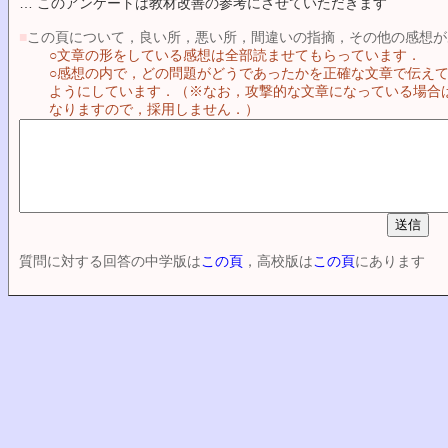
… このアンケートは教材改善の参考にさせていただきます
■
この頁について，良い所，悪い所，間違いの指摘，その他の感想が
○文章の形をしている感想は全部読ませてもらっています．
○感想の内で，どの問題がどうであったかを正確な文章で伝え
ようにしています．（※なお，攻撃的な文章になっている場合
なりますので，採用しません．）
質問に対する回答の中学版は
この頁
，高校版は
この頁
にあります