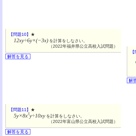
【問題10】
★
12xy÷6y×(−3x)
を計算をしなさい。
（2022年福井県公立高校入試問題）
【
解答を見る
解
【問題11】
★
3
5y×8x
y÷10xy
を計算をしなさい。
（2022年富山県公立高校入試問題）
解答を見る