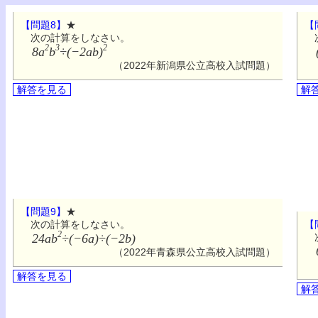
【問題8】
★
【
次の計算をしなさい。
次
2
3
2
8a
b
÷(−2ab)
（2022年新潟県公立高校入試問題）
解答を見る
解
【問題9】
★
【
次の計算をしなさい。
2
次
24ab
÷(−6a)÷(−2b)
（2022年青森県公立高校入試問題）
解答を見る
解