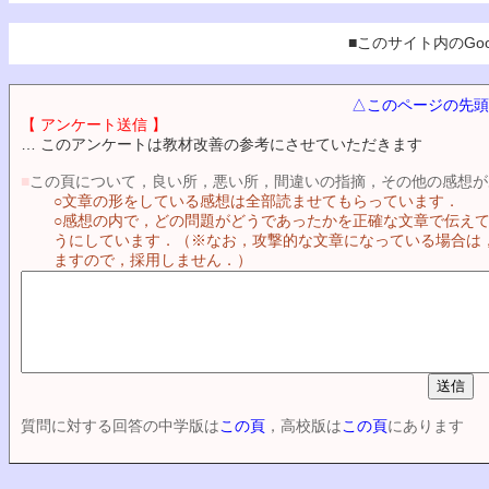
■このサイト内のGoo
△このページの先頭
【 アンケート送信 】
… このアンケートは教材改善の参考にさせていただきます
■
この頁について，良い所，悪い所，間違いの指摘，その他の感想が
○文章の形をしている感想は全部読ませてもらっています．
○感想の内で，どの問題がどうであったかを正確な文章で伝え
うにしています．（※なお，攻撃的な文章になっている場合は
ますので，採用しません．）
質問に対する回答の中学版は
この頁
，高校版は
この頁
にあります