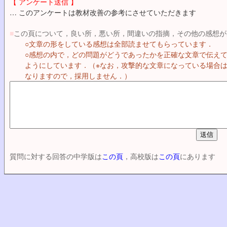
【 アンケート送信 】
… このアンケートは教材改善の参考にさせていただきます
■
この頁について，良い所，悪い所，間違いの指摘，その他の感想が
○文章の形をしている感想は全部読ませてもらっています．
○感想の内で，どの問題がどうであったかを正確な文章で伝え
ようにしています．（※なお，攻撃的な文章になっている場合
なりますので，採用しません．）
質問に対する回答の中学版は
この頁
，高校版は
この頁
にあります