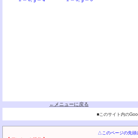
←メニューに戻る
■このサイト内のGoog
△このページの先頭