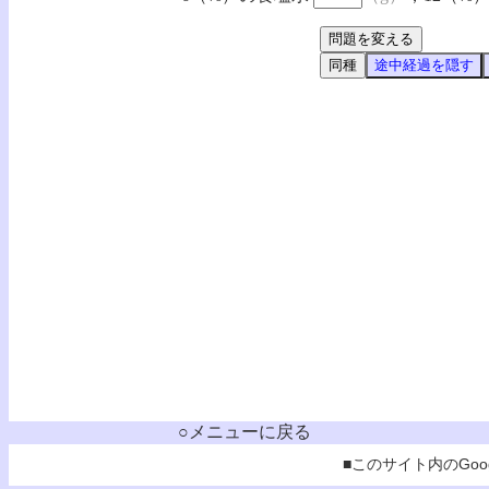
○メニューに戻る
■このサイト内のGoog