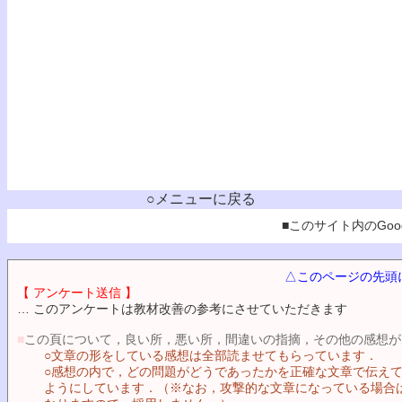
○メニューに戻る
■このサイト内のGoog
△このページの先頭
【 アンケート送信 】
… このアンケートは教材改善の参考にさせていただきます
■
この頁について，良い所，悪い所，間違いの指摘，その他の感想が
○文章の形をしている感想は全部読ませてもらっています．
○感想の内で，どの問題がどうであったかを正確な文章で伝え
ようにしています．（※なお，攻撃的な文章になっている場合