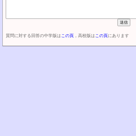
質問に対する回答の中学版は
この頁
，高校版は
この頁
にあります