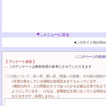
...メニューに戻る
■このサイト内のGoog
△このページの先頭
【 アンケート送信 】
… このアンケートは教材改善の参考にさせていただきます
■
この頁について，良い所，悪い所，間違いの指摘，その他の感想が
○文章の形をしている感想は全部読ませてもらっています．
○感想の内で，どの問題がどうであったかを正確な文章で伝え
ようにしています．（※なお，攻撃的な文章になっている場合
なりますので，採用しません．）