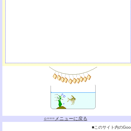
○===メニューに戻る
■このサイト内のGoog