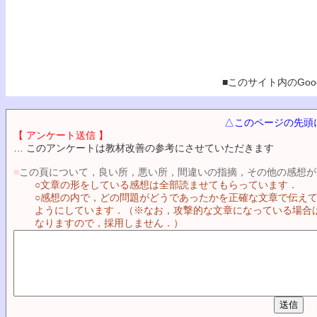
■このサイト内のGoog
△このページの先頭
【 アンケート送信 】
… このアンケートは教材改善の参考にさせていただきます
■
この頁について，良い所，悪い所，間違いの指摘，その他の感想が
○文章の形をしている感想は全部読ませてもらっています．
○感想の内で，どの問題がどうであったかを正確な文章で伝え
ようにしています．（※なお，攻撃的な文章になっている場合
なりますので，採用しません．）