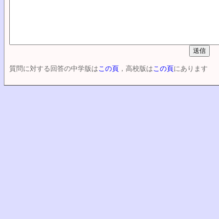
質問に対する回答の中学版は
この頁
，高校版は
この頁
にあります