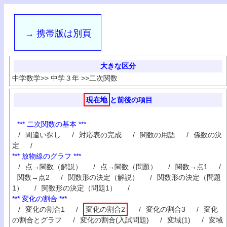
→ 携帯版は別頁
大きな区分
中学数学
>>
中学３年
>>
二次関数
現在地
と前後の項目
*** 二次関数の基本 ***
/
間違い探し
/
対応表の完成
/
関数の用語
/
係数の決
定
/
*** 放物線のグラフ ***
/
点→関数（解説）
/
点→関数（問題）
/
関数→点1
/
関数→点2
/
関数形の決定（解説）
/
関数形の決定（問題
1）
/
関数形の決定（問題1）
/
*** 変化の割合 ***
/
変化の割合1
/
変化の割合2
/
変化の割合3
/
変化
の割合とグラフ
/
変化の割合(入試問題)
/
変域(1)
/
変域