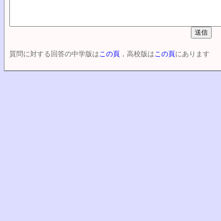
質問に対する回答の中学版は
この頁
，高校版は
この頁
にあります