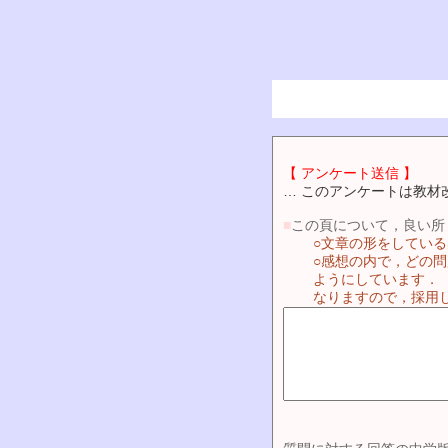
【 アンケート送信 】
… このアンケートは教材
■
この頁について，良い所
○文章の形をしてい
○感想の内で，どの
ようにしています．
なりますので，採用