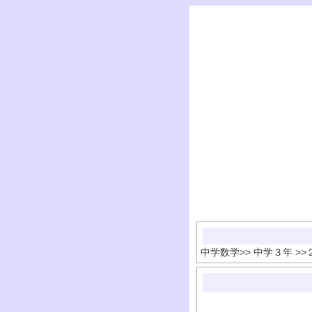
中学数学
>>
中学３年
>>