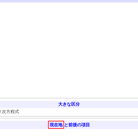
大きな区分
２次方程式
現在地
と前後の項目