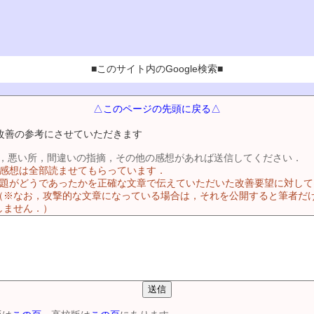
■このサイト内のGoogle検索■
△このページの先頭に戻る△
改善の参考にさせていただきます
，悪い所，間違いの指摘，その他の感想があれば送信してください．
る感想は全部読ませてもらっています．
問題がどうであったかを正確な文章で伝えていただいた改善要望に対し
（※なお，攻撃的な文章になっている場合は，それを公開すると筆者だ
しません．）