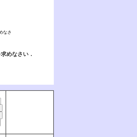
めなさ
を求めなさい．