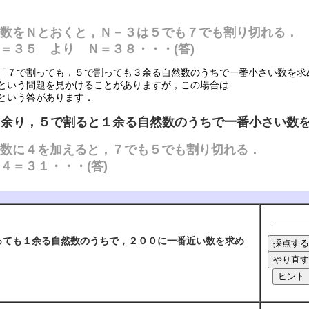
数をＮとおくと，Ｎ－３は５でも７でも割り切れる．
 より Ｎ＝３８・・・(答)
「７で割っても，５で割っても３余る自然数のうちで一番小さい数を求
という問題を見かけることがありますが，この場合は
という答があります．
３余り，５で割ると１余る自然数のうちで一番小さい数
数に４を加えると，７でも５でも割り切れる．
３１・・・(答)
ても１余る自然数のうちで，２００に一番近い数を求め