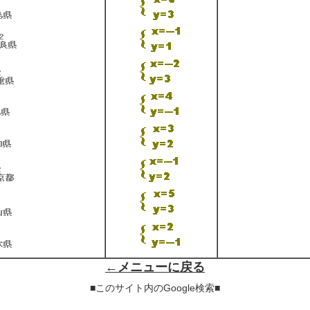
←メニューに戻る
■このサイト内のGoogle検索■