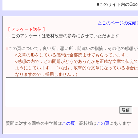
■このサイト内のGoog
△このページの先頭
【 アンケート送信 】
… このアンケートは教材改善の参考にさせていただきます
■
この頁について，良い所，悪い所，間違いの指摘，その他の感想が
○文章の形をしている感想は全部読ませてもらっています．
○感想の内で，どの問題がどうであったかを正確な文章で伝え
ようにしています．（※なお，攻撃的な文章になっている場合
なりますので，採用しません．）
質問に対する回答の中学版は
この頁
，高校版は
この頁
にあります