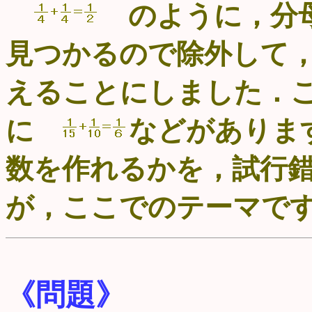
のように，分母
見つかるので除外して
えることにしました．
に
などがありま
数を作れるかを，試行
が，ここでのテーマで
《問題》