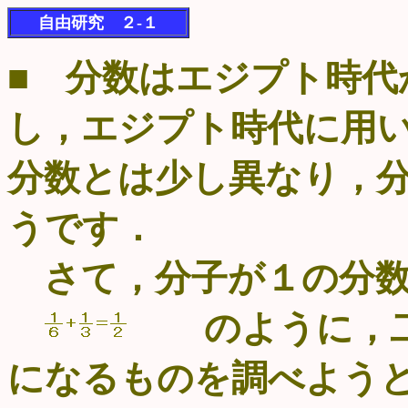
自由研究 ２-１
■ 分数はエジプト時代
し，エジプト時代に用
分数とは少し異なり，
うです．
さて，分子が１の分数
のように，二
になるものを調べよう