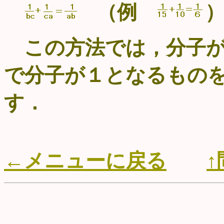
（例
この方法では，分子が
で分子が１となるもの
す．
←メニューに戻る