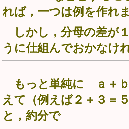
れば，一つは例を作れ
しかし，分母の差が１
うに仕組んでおかなけ
もっと単純に ａ＋ｂ
えて（例えば２＋３＝
と，約分で