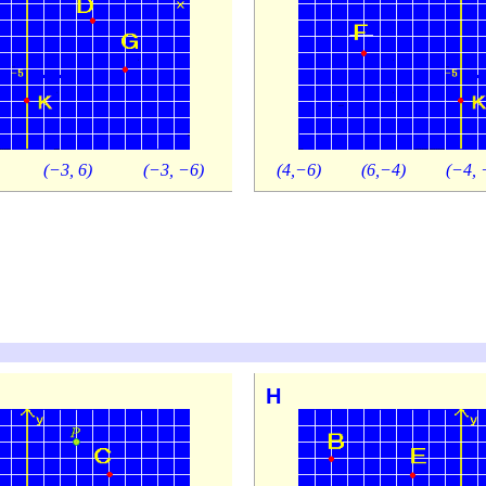
(−3, 6)
(−3, −6)
(4,−6)
(6,−4)
(−4, 
H