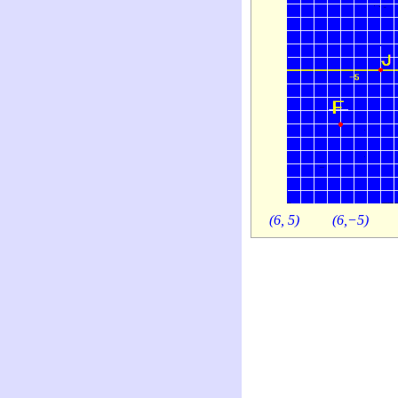
(6, 5)
(6,−5)