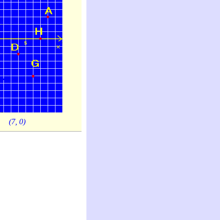
(7, 0)