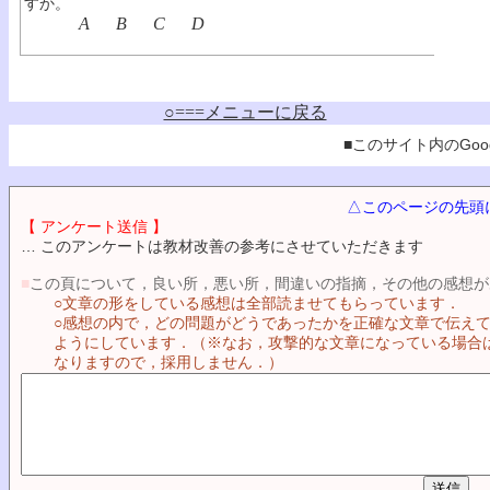
すか。
A
B
C
D
○===メニューに戻る
■このサイト内のGoog
△このページの先頭
【 アンケート送信 】
… このアンケートは教材改善の参考にさせていただきます
■
この頁について，良い所，悪い所，間違いの指摘，その他の感想が
○文章の形をしている感想は全部読ませてもらっています．
○感想の内で，どの問題がどうであったかを正確な文章で伝え
ようにしています．（※なお，攻撃的な文章になっている場合
なりますので，採用しません．）