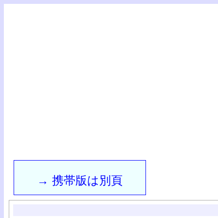
→ 携帯版は別頁