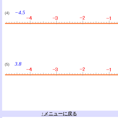
−4.5
(4)
3.8
(5)
↑メニューに戻る