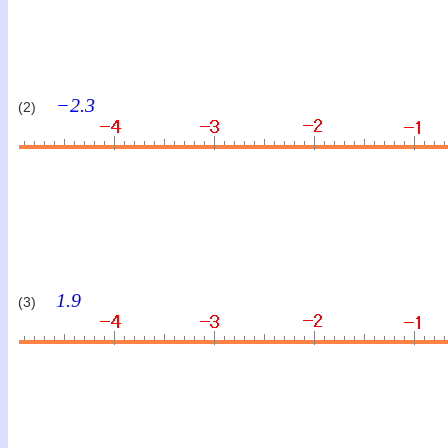
−2.3
(2)
1.9
(3)