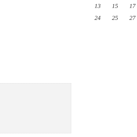
13
15
17
24
25
27