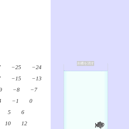
水槽を消す
7
−25
−24
7
−15
−13
9
−8
−7
4
−1
0
5
6
10
12