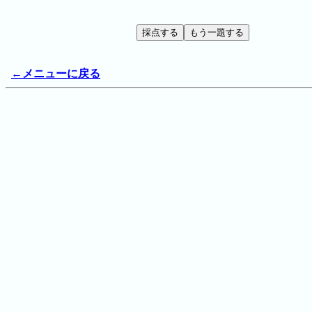
←メニューに戻る