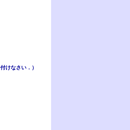
を付けなさい．）