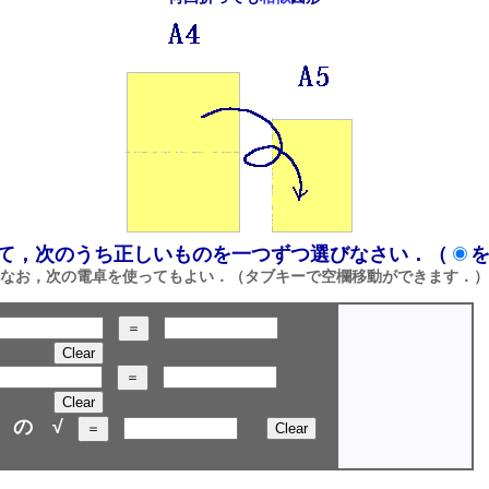
て，次のうち正しいものを一つずつ選びなさい．（
なお，次の電卓を使ってもよい．（タブキーで空欄移動ができます．）
の √