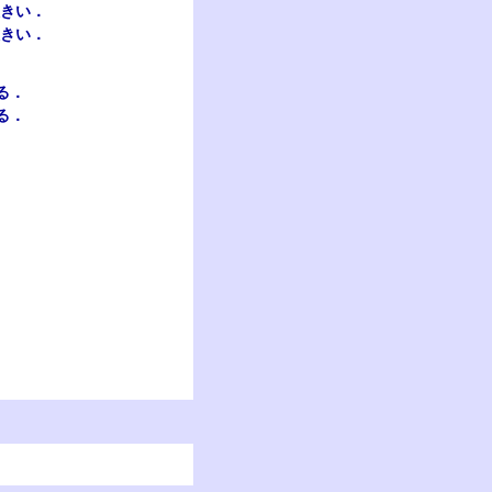
きい．
きい．
る．
る．