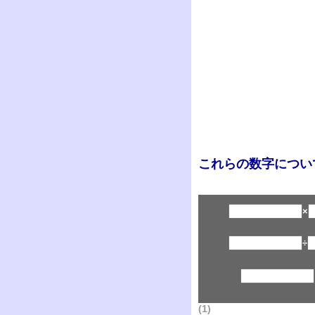
これらの数字につい
×
÷
(1)