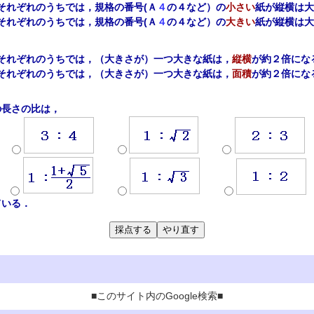
それぞれのうちでは，規格の番号(Ａ
４
の４など）の
小さい
紙が縦横は大
それぞれのうちでは，規格の番号(Ａ
４
の４など）の
大きい
紙が縦横は大
それぞれのうちでは，（大きさが）一つ大きな紙は，
縦横
が約２倍にな
それぞれのうちでは，（大きさが）一つ大きな紙は，
面積
が約２倍にな
長さの比は，
ている．
■このサイト内のGoogle検索■