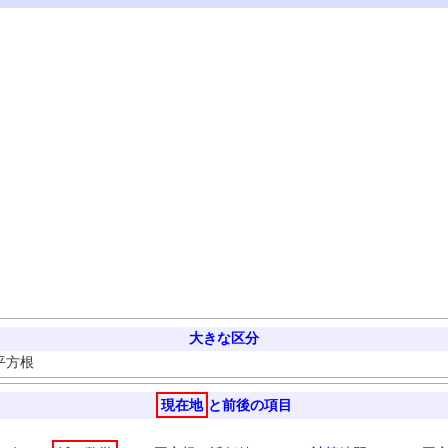
大きな区分
平方根
現在地
と前後の項目