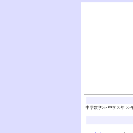
中学数学
>>
中学３年
>>