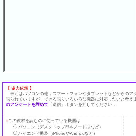
【 協力依頼 】
最近はパソコンの他，スマートフォンやタブレットなどからのアク
限られていますが，できる限りいろいろな機器に対応したいと考え
のアンケートを埋めて
「送信」ボタンを押してください．
■
この教材を読むのに使っている機器は
パソコン（デスクトップ型やノート型など）
ハイエンド携帯（iPhoneやAndroidなど）