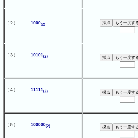
（２）
1000
(2)
（３）
10101
(2)
（４）
11111
(2)
（５）
100000
(2)