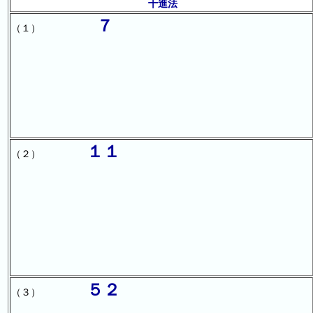
十進法
７
（１）
１１
（２）
５２
（３）