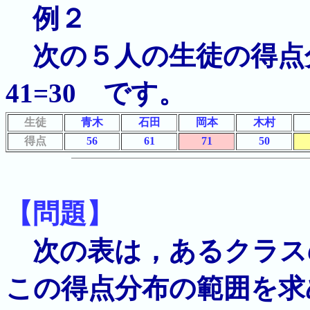
例２
次の５人の生徒の得点分
41=30 です。
生徒
青木
石田
岡本
木村
得点
56
61
71
50
【問題】
次の表は，あるクラス
この得点分布の範囲を求