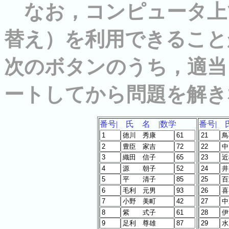
なお，コンピュータ上
替え）を利用できること
次のボタンのうち，適当
ートしてから問題を解き
番号| 氏 名 |数学
番号| 