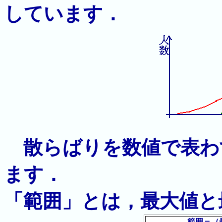
しています．
散らばりを数値で表わ
ます．
「範囲」とは，最大値と
範囲＝（