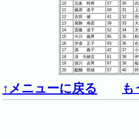
↑メニューに戻る
も