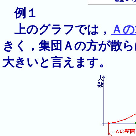
例１
上のグラフでは，
Ａの
きく，集団Ａの方が散ら
大きいと言えます。