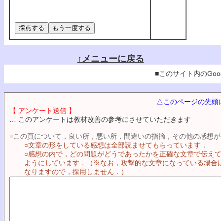
↑メニューに戻る
■このサイト内のGoog
△このページの先頭
【 アンケート送信 】
… このアンケートは教材改善の参考にさせていただきます
■
この頁について，良い所，悪い所，間違いの指摘，その他の感想が
○文章の形をしている感想は全部読ませてもらっています．
○感想の内で，どの問題がどうであったかを正確な文章で伝え
ようにしています．（※なお，攻撃的な文章になっている場合
なりますので，採用しません．）