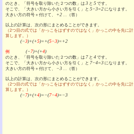
3
5
のとき、「符号を取り除いた２つの数」は
と
です。
5−3=2
そこで、「大きい方から小さい方を引く」と
になります。
+2
大きい方の符号＋付けて、
…（答）
以上の計算は、次の形にまとめることができます。
（2つ目の式では「かっこをはずすのではなく」かっこの中を先に計
算します。）
(−
3
)+(+
5
)=+(
5−3
)=+2
(−
7
)+(+
4
)
例
7
4
のとき、「符号を取り除いた２つの数」は
と
です。
7−4=3
そこで、「大きい方から小さい方を引く」と
になります。
−3
大きい方の符号＋付けて、
…（答）
以上の計算は、次の形にまとめることができます。
（2つ目の式では「かっこをはずすのではなく」かっこの中を先に計
算します。）
(−
7
)+(+
4
)=−(
7−4
)=−3