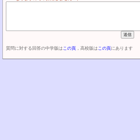
質問に対する回答の中学版は
この頁
，高校版は
この頁
にあります