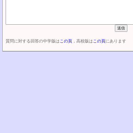
質問に対する回答の中学版は
この頁
，高校版は
この頁
にあります