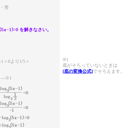
・・答
を解きなさい。
※1
-1＞0より1/5＜
底がそろっていないときは
[底の変換公式]
でそろえます。
--※1