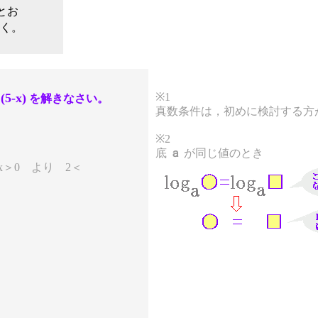
Xとお
解く。
(5-x)
※1
を解きなさい。
2
真数条件は，初めに検討する方
※2
底
ａ
が同じ値のとき
5-x＞0 より 2＜