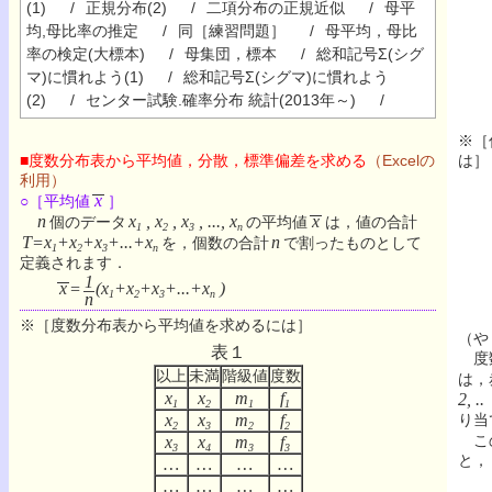
(1)
/
正規分布(2)
/
二項分布の正規近似
/
母平
均,母比率の推定
/
同［練習問題］
/
母平均，母比
率の検定(大標本)
/
母集団，標本
/
総和記号Σ(シグ
マ)に慣れよう(1)
/
総和記号Σ(シグマ)に慣れよう
(2)
/
センター試験.確率分布 統計(2013年～)
/
※［
■度数分布表から平均値，分散，標準偏差を求める
（Excelの
は］
利用）
x
○［平均値
］
n
x
, x
, x
, ..., x
x
個のデータ
の平均値
は，値の合計
1
2
3
n
T=x
+x
+x
+...+x
n
を，個数の合計
で割ったものとして
1
2
3
n
定義されます．
1
x
=
(x
+x
+x
+...+x
)
1
2
3
n
n
※［度数分布表から平均値を求めるには］
（や
表１
度数
以上
未満
階級値
度数
は，
x
x
m
f
2, ..
1
2
1
1
x
x
m
f
り当
2
3
2
2
こ
x
x
m
f
3
4
3
3
と，
…
…
…
…
…
…
…
…