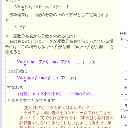
されます．
1
2
2
V=
{ (x
−
x
)
+(x
−
x
)
+... }
1
2
n
標準偏差は，上記の分散の正の平方根として定義されま
す．
s=
√
V
(4
※［度数分布表から分散を求めるには］
V=
右の表１のようにデータが度数分布表で与えられている場
2
2
(m
−
x
)
f
(m
−
x
)
f
合には，この場合も
が
個，
が
個，...と
=
1
1
2
2
考えると
1
2
2
V=
{ (m
−
x
)
f
+(m
−
x
)
f
+ ...... }
…(3)
1
1
2
2
n
この分散は
=
1
2
2
2
V=
(m
f
+m
f
... )−
x
…(4)
−
1
1
2
2
n
すなわち
+
（分散）＝（２乗の平均）−（平均の２乗）
ここ
と書き直すことができます．
1
n
(3)と(4)のどちらを使えばよいのか？
だか
今日では，統計処理をコンピュータで行うことが
V=
多いので，(3)でやれば十分です．(4)式は小数計算の
計算量をなるべく少なくしたいときに（例えば，筆
=