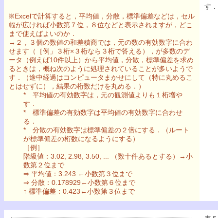
す．
※Excelで計算すると，平均値，分散，標準偏差などは，セル
幅が広ければ小数第７位，８位などと表示されますが，どこ
まで使えばよいのか．
→２，３個の数値の和差積商では，元の数の有効数字に合わ
せます（［例」３桁×３桁なら３桁で答える），が多数のデ
ータ（例えば10件以上）から平均値，分散，標準偏差を求め
るときは，概ね次のように処理されていることが多いようで
す．（途中経過はコンピュータまかせにして（特に丸めるこ
とはせずに），結果の桁数だけを丸める．）
* 平均値の有効数字は，元の観測値よりも１桁増や
す．
* 標準偏差の有効数字は平均値の有効数字に合わせ
る．
* 分散の有効数字は標準偏差の２倍にする．（ルート
が標準偏差の桁数になるようにする）
［例］
階級値：3.02, 2.98, 3.50, ... （数十件あるとする）→小
数第２位まで
⇒ 平均値：3.243 ←小数第３位まで
⇒ 分散：0.178929←小数第６位まで
↑ 標準偏差：0.423←小数第３位まで